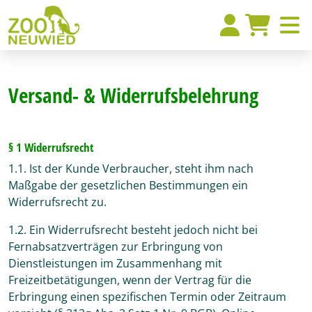
Versand- & Widerrufsbelehrung
§ 1 Widerrufsrecht
1.1. Ist der Kunde Verbraucher, steht ihm nach
Maßgabe der gesetzlichen Bestimmungen ein
Widerrufsrecht zu.
1.2. Ein Widerrufsrecht besteht jedoch nicht bei
Fernabsatzverträgen zur Erbringung von
Dienstleistungen im Zusammenhang mit
Freizeitbetätigungen, wenn der Vertrag für die
Erbringung einen spezifischen Termin oder Zeitraum