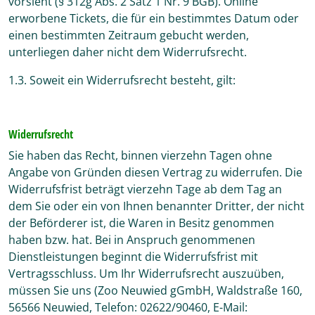
vorsieht (§ 312g Abs. 2 Satz 1 Nr. 9 BGB). Online
erworbene Tickets, die für ein bestimmtes Datum oder
einen bestimmten Zeitraum gebucht werden,
unterliegen daher nicht dem Widerrufsrecht.
1.3. Soweit ein Widerrufsrecht besteht, gilt:
Widerrufsrecht
Sie haben das Recht, binnen vierzehn Tagen ohne
Angabe von Gründen diesen Vertrag zu widerrufen. Die
Widerrufsfrist beträgt vierzehn Tage ab dem Tag an
dem Sie oder ein von Ihnen benannter Dritter, der nicht
der Beförderer ist, die Waren in Besitz genommen
haben bzw. hat. Bei in Anspruch genommenen
Dienstleistungen beginnt die Widerrufsfrist mit
Vertragsschluss. Um Ihr Widerrufsrecht auszuüben,
müssen Sie uns (Zoo Neuwied gGmbH, Waldstraße 160,
56566 Neuwied, Telefon: 02622/90460, E-Mail: