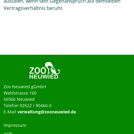
ausüben, wenn sein Gegenanspruch auf demselben
Vertragsverhältnis beruht.
Zoo Neuwied gGmbH
Waldstrasse 160
56566 Neuwied
Telefon 02622 / 90460-0
E-Mail
verwaltung@zooneuwied.de
Impressum
AGB